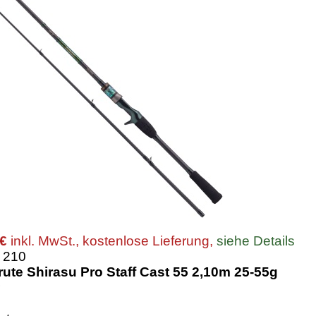
 €
inkl. MwSt., kostenlose Lieferung,
siehe Details
 210
rute Shirasu Pro Staff Cast 55 2,10m 25-55g