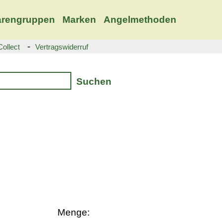
rengruppen
Marken
Angelmethoden
-
ollect
Vertragswiderruf
Suchen
Menge: