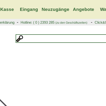
Kasse
Eingang
Neuzugänge
Angebote
Wa
-
-
erklärung
Hotline: ( 0 ) 2393 285
Click&C
(zu den Geschäftszeiten)