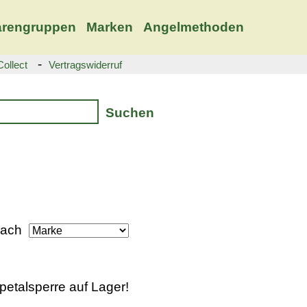
rengruppen
Marken
Angelmethoden
-
ollect
Vertragswiderruf
Suchen
 nach
petalsperre auf Lager!