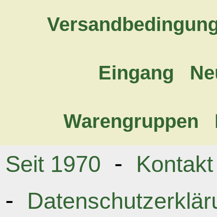
Versandbedingun
Eingang
Ne
Warengruppen
-
Seit 1970
Kontakt
-
Datenschutzerklär