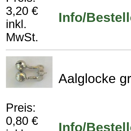
3,20 €
Info/Bestel
inkl.
MwSt.
Aalglocke g
Preis:
0,80 €
Info/Bestel