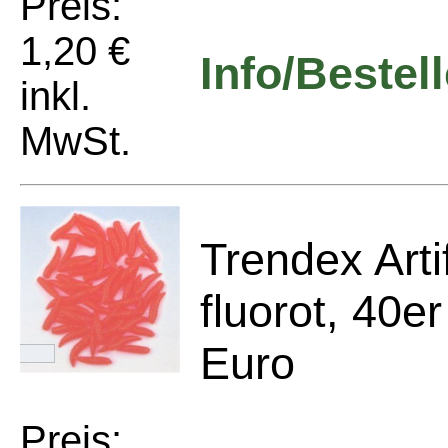
Preis:
1,20 €
Info/Bestel
inkl.
MwSt.
Trendex Arti
fluorot, 40e
Euro
Preis: