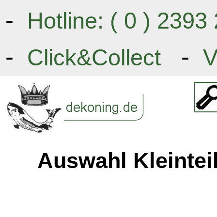
-
Hotline: ( 0 ) 239
-
-
Click&Collect
V
Auswahl Kleintei