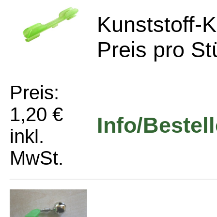
Kunststoff-K
Preis pro St
Preis:
1,20 €
Info/Bestel
inkl.
MwSt.