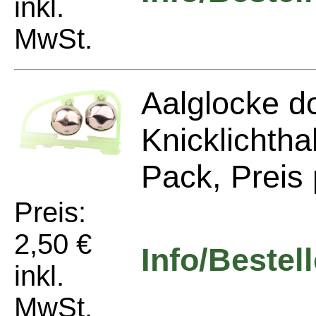
inkl.
MwSt.
Aalglocke do
Knicklichtha
Pack, Preis 
Preis:
2,50 €
Info/Bestel
inkl.
MwSt.