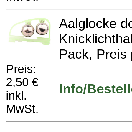
Aalglocke do
Knicklichtha
Pack, Preis 
Preis:
2,50 €
Info/Bestel
inkl.
MwSt.