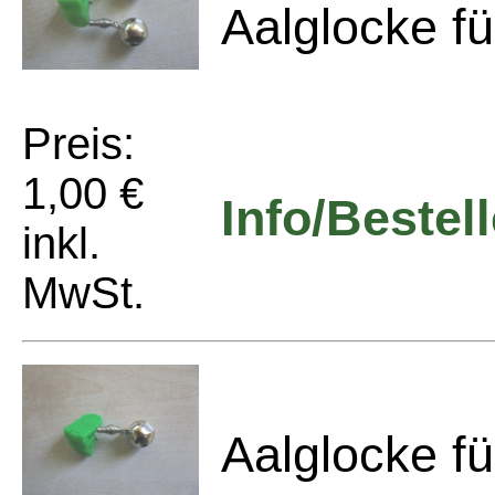
Aalglocke fü
Preis:
1,00 €
Info/Bestel
inkl.
MwSt.
Aalglocke fü