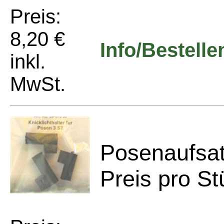
Preis:
8,20 €
Info/Bestelle
inkl.
MwSt.
Posenaufsatz
Preis pro St